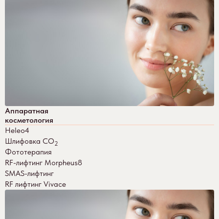
Аппаратная
косметология
Heleo4
Шлифовка СО
2
Фототерапия
RF-лифтинг Morpheus8
SMAS-лифтинг
RF лифтинг Vivace