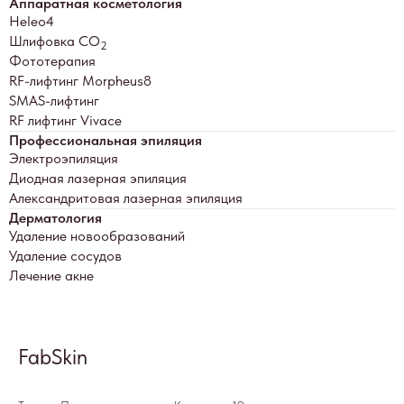
Аппаратная косметология
Heleo4
Шлифовка СО
2
Фототерапия
RF-лифтинг Morpheus8
SMAS-лифтинг
RF лифтинг Vivace
Профессиональная эпиляция
Электроэпиляция
Диодная лазерная эпиляция
Александритовая лазерная эпиляция
Дерматология
Удаление новообразований
Удаление сосудов
Лечение акне
FabSkin