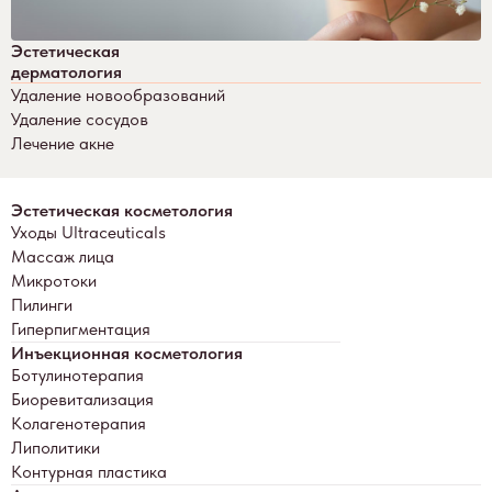
Эстетическая
дерматология
Удаление новообразований
Удаление сосудов
Лечение акне
Эстетическая косметология
Уходы Ultraceuticals
Массаж лица
Микротоки
Пилинги
Гиперпигментация
Инъекционная косметология
Ботулинотерапия
Биоревитализация
Колагенотерапия
Липолитики
Контурная пластика