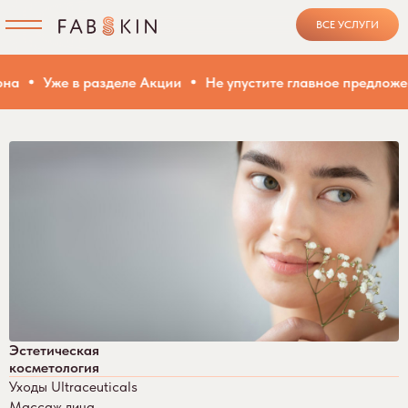
ВСЕ УСЛУГИ
Уже в разделе Акции
Не упустите главное предложение
Эстетическая
косметология
Уходы Ultraceuticals
Массаж лица