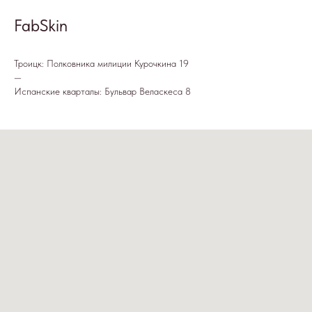
FabSkin
Троицк: Полковника милиции Курочкина 19
—
Испанские кварталы: Бульвар Веласкеса 8