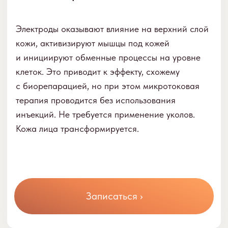
Микротоки лимфодренаж опционно
1000 р.
10 мин.
Процедура проводится в токопроводящих
перчатках. Эти перчатки создают микротоки,
которые стимулируют мышцы лица, помогая
улучшить их тонус и контур. Опционально,
миостимуляция может быть дополнена ручным
массажем лица, что усиливает эффект
процедуры, улучшая кровообращение и
стимулируя лимфатическую систему.
Записаться ›