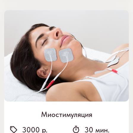
Комплексная процедура
микротоковой терапии
6000 р.
90 мин.
Двойная сила токов — сочетание микротоков
и миостимуляции — создает истинный WOW-