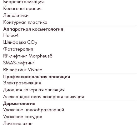
Биоревитализация
Колагенотерапия
Липолитики
Контурная пластика
Аппаратная косметология
Heleo4
Шлифовка СО
2
Фототерапия
RF-лифтинг Morpheus8
SMAS-лифтинг
RF лифтинг Vivace
Профессиональная эпиляция
Электроэпиляция
Диодная лазерная эпиляция
Александритовая лазерная эпиляция
Дерматология
Удаление новообразований
Удаление сосудов
Лечение акне