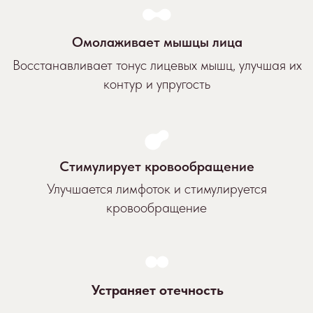
Устраняет отечность
Активизируется лимфосистема, помогая вывести
избыточную жидкость и токсины из тканей лица