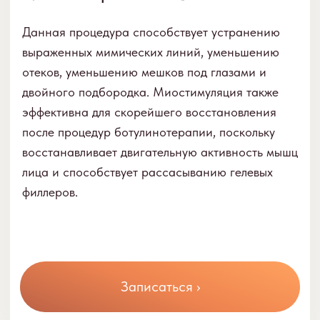
эффект. Миостимуляция активизирует мышцы
лица, улучшая их тонус и контур, в то время как
микротоки способствуют выведению токсинов
и улучшению лимфатического дренажа. Этот
комплексный подход обеспечивает
максимальное оздоровление и омоложение
кожи, придавая ей здоровый и сияющий вид.
Записаться ›